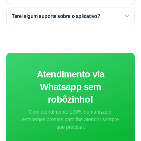
Terei algum suporte sobre o aplicativo?
Atendimento via
Whatsapp sem
robôzinho!
Com atendimento 100% humanizado,
estaremos prontos para lhe atender sempre
que precisar.