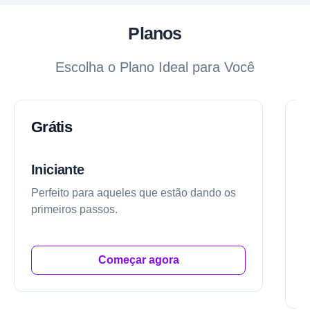
Planos
Escolha o Plano Ideal para Você
Grátis
Iniciante
E
Perfeito para aqueles que estão dando os
A
primeiros passos.
n
g
Começar agora