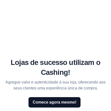
Grupo de clientes
Gerencie os clientes da sua loja criando
grupos de clintes para aplicar
campanhas direcionadas.
Lojas de sucesso utilizam o
Cashing!
Agregue valor e autenticidade à sua loja, oferecendo aos
seus clientes uma experiência única de compra.
Comece agora mesmo!