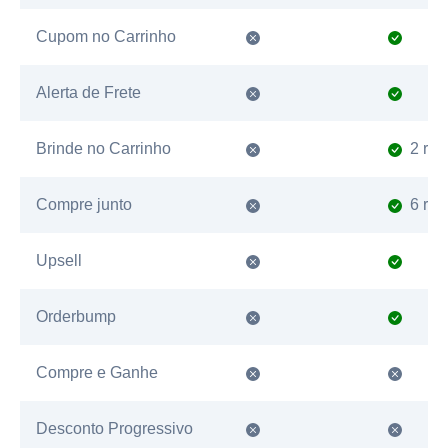
Cupom no Carrinho
Alerta de Frete
Brinde no Carrinho
2 reg
Compre junto
6 reg
Upsell
Orderbump
Compre e Ganhe
Desconto Progressivo